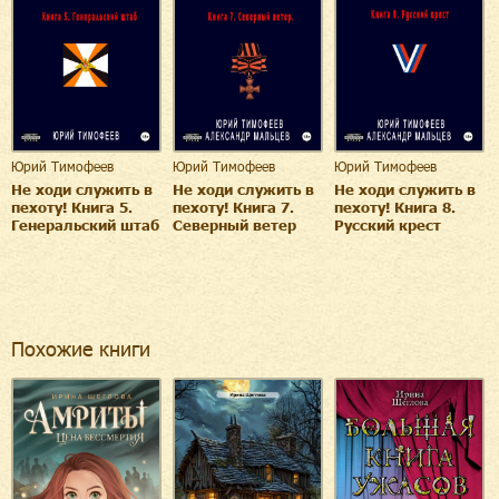
Юрий Тимофеев
Юрий Тимофеев
Юрий Тимофеев
Не ходи служить в
Не ходи служить в
Не ходи служить в
пехоту! Книга 5.
пехоту! Книга 7.
пехоту! Книга 8.
Генеральский штаб
Северный ветер
Русский крест
Похожие книги