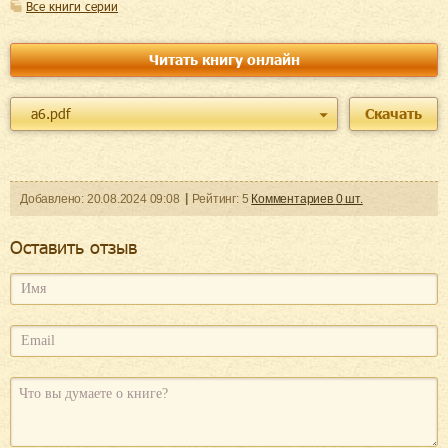
Все книги серии
Читать книгу онлайн
a6.pdf
Скачать
Добавленo:
20.08.2024
09:08
Рейтинг:
5
Комментариев
0
шт.
Оcтавить отзыв