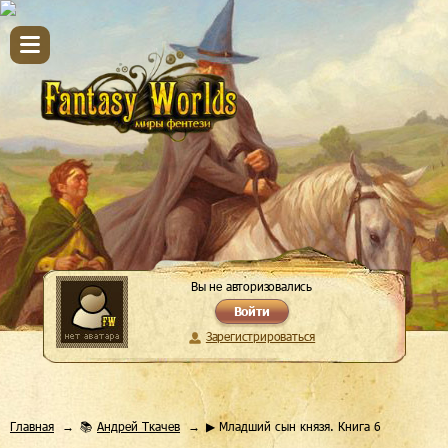
Вы не авторизовались
Войти
Зарегистрироваться
Главная
📚
Андрей Ткачев
▶ Младший сын князя. Книга 6