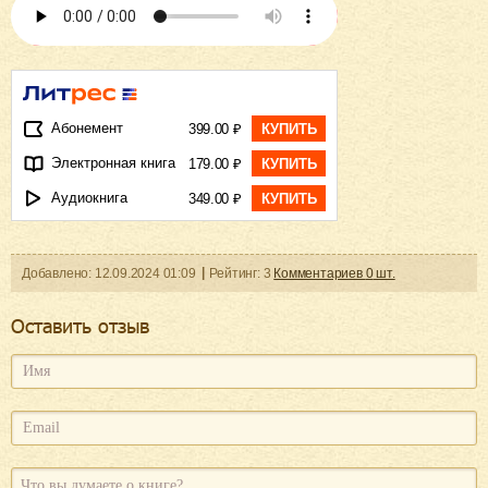
Абонемент
399.00 ₽
КУПИТЬ
Электронная книга
179.00 ₽
КУПИТЬ
Аудиокнига
349.00 ₽
КУПИТЬ
Добавленo:
12.09.2024
01:09
Рейтинг:
3
Комментариев
0
шт.
Оcтавить отзыв