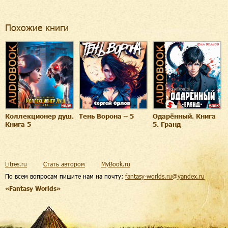
Похожие книги
Коллекционер душ.
Тень Ворона – 5
Одарённый. Книга
Книга 5
5. Гранд
Litres.ru
Стать автором
MyBook.ru
По всем вопросам пишите нам на почту:
fantasy-worlds.ru@yandex.ru
«Fantasy Worlds»