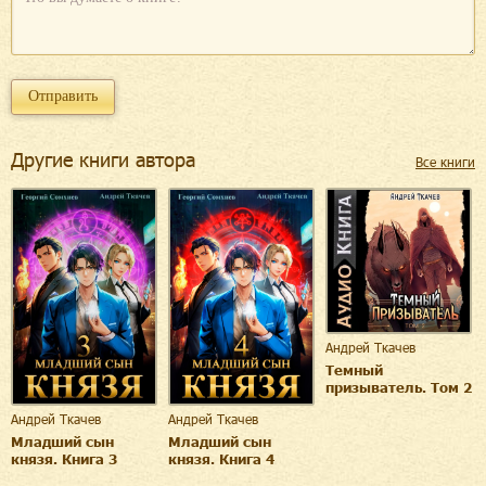
Другие книги автора
Все книги
Андрей Ткачев
Темный
призыватель. Том 2
Андрей Ткачев
Андрей Ткачев
Младший сын
Младший сын
князя. Книга 3
князя. Книга 4