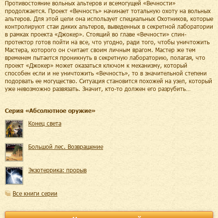
Противостояние вольных альтеров и всемогущей «Вечности»
продолжается. Проект «Вечность» начинает тотальную охоту на вольных
альтеров. Для этой цели она использует специальных Охотников, которые
контролируют стаи диких альтеров, выведенных в секретной лаборатории
в рамках проекта «Джокер». Стоящий во главе «Вечности» спин-
протектор готов пойти на все, что угодно, ради того, чтобы уничтожить
Мастера, которого он считает своим личным врагом. Мастер же тем
временем пытается проникнуть в секретную лабораторию, полагая, что
проект «Джокер» может оказаться ключом к механизму, который
способен если и не уничтожить «Вечность», то в значительной степени
подорвать ее могущество. Ситуация становится похожей на узел, который
уже невозможно развязать. Значит, кто-то должен его разрубить…
Cерия «
Абсолютное оружие
»
Конец света
Большой лес. Возвращение
Экзотеррика: прорыв
Все книги серии