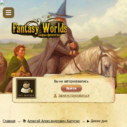
Вы не авторизовались
Войти
Зарегистрироваться
Главная
📚
Алексей Александрович Калугин
▶ Дикие дни