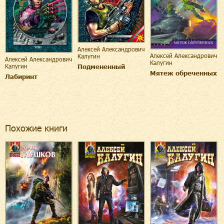
Алексей Александрович
Алексей Александрович
Калугин
Алексей Александрович
Калугин
Подмененный
Калугин
Мятеж обреченных
Лабиринт
Похожие книги