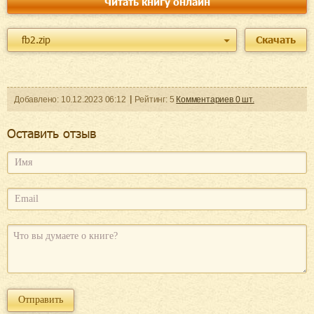
Читать книгу онлайн
fb2.zip
Скачать
Добавленo:
10.12.2023
06:12
Рейтинг:
5
Комментариев
0
шт.
Оcтавить отзыв