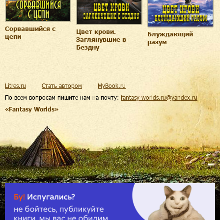
Сорвавшийся с
Цвет крови.
Блуждающий
цепи
Заглянувшие в
разум
Бездну
Litres.ru
Стать автором
MyBook.ru
По всем вопросам пишите нам на почту:
fantasy-worlds.ru@yandex.ru
«Fantasy Worlds»