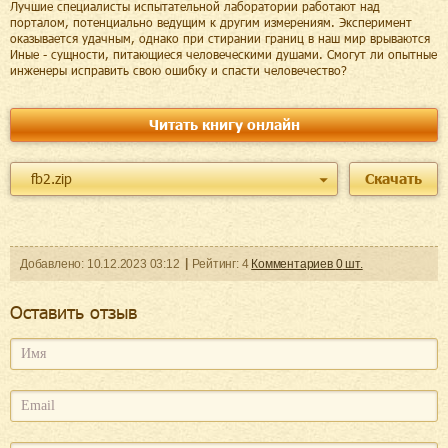
Лучшие специалисты испытательной лаборатории работают над
порталом, потенциально ведущим к другим измерениям. Эксперимент
оказывается удачным, однако при стирании границ в наш мир врываются
Иные - сущности, питающиеся человеческими душами. Смогут ли опытные
инженеры исправить свою ошибку и спасти человечество?
Читать книгу онлайн
fb2.zip
Скачать
Добавленo:
10.12.2023
03:12
Рейтинг:
4
Комментариев
0
шт.
Оcтавить отзыв