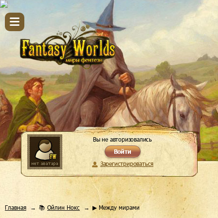
Вы не авторизовались
Войти
Зарегистрироваться
Главная
📚
Ойлин Нокс
▶ Между мирами