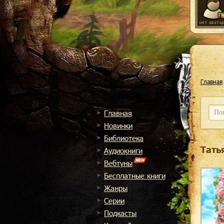
Главная
Главная
Новинки
Библиотека
Тать
Аудиокниги
Вебтуны
Бесплатные книги
Жанры
Cерии
Подкасты