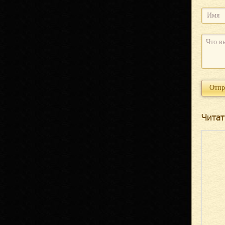
Читат