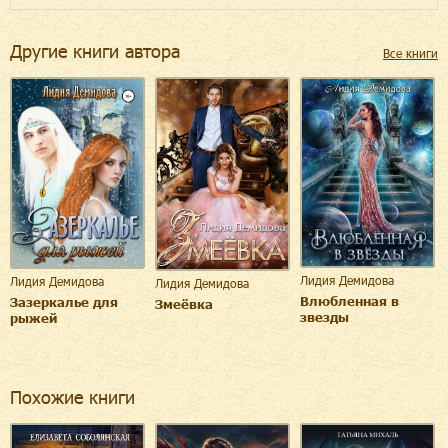
Другие книги автора
Все книги
Лидия Демидова
Лидия Демидова
Лидия Демидова
Влюбленная в
Зазеркалье для
Змеёвка
звезды
рыжей
Похожие книги