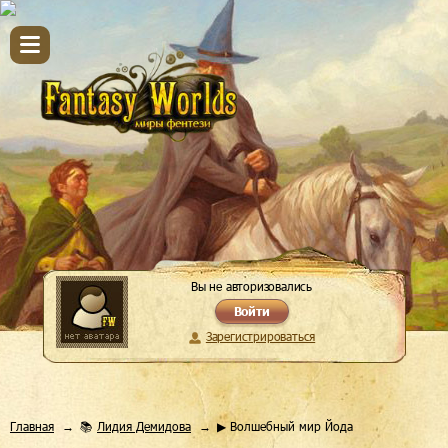
Вы не авторизовались
Войти
Зарегистрироваться
Главная
📚
Лидия Демидова
▶ Волшебный мир Йода