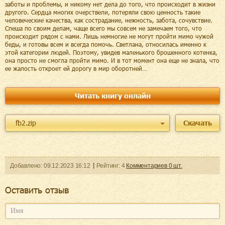
заботы и проблемы, и никому нет дела до того, что происходит в жизни
другого. Сердца многих очерствели, потеряли свою ценность такие
человеческие качества, как сострадание, нежность, забота, сочувствие.
Спеша по своим делам, чаще всего мы совсем не замечаем того, что
происходит рядом с нами. Лишь немногие не могут пройти мимо чужой
беды, и готовы всем и всегда помочь. Светлана, относилась именно к
этой категории людей. Поэтому, увидев маленького брошенного котенка,
она просто не смогла пройти мимо. И в тот момент она еще не знала, что
ее жалость откроет ей дорогу в мир оборотней…
Читать книгу онлайн
fb2.zip
Скачать
Добавленo:
09.12.2023
16:12
Рейтинг:
4
Комментариев
0
шт.
Оcтавить отзыв