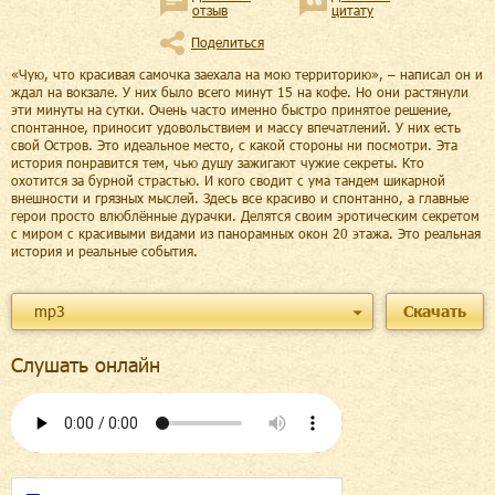
отзыв
цитату
Поделиться
«Чую, что красивая самочка заехала на мою территорию», – написал он и
ждал на вокзале. У них было всего минут 15 на кофе. Но они растянули
эти минуты на сутки. Очень часто именно быстро принятое решение,
спонтанное, приносит удовольствием и массу впечатлений. У них есть
свой Остров. Это идеальное место, с какой стороны ни посмотри. Эта
история понравится тем, чью душу зажигают чужие секреты. Кто
охотится за бурной страстью. И кого сводит с ума тандем шикарной
внешности и грязных мыслей. Здесь все красиво и спонтанно, а главные
герои просто влюблённые дурачки. Делятся своим эротическим секретом
с миром с красивыми видами из панорамных окон 20 этажа. Это реальная
история и реальные события.
mp3
Скачать
Слушать онлайн