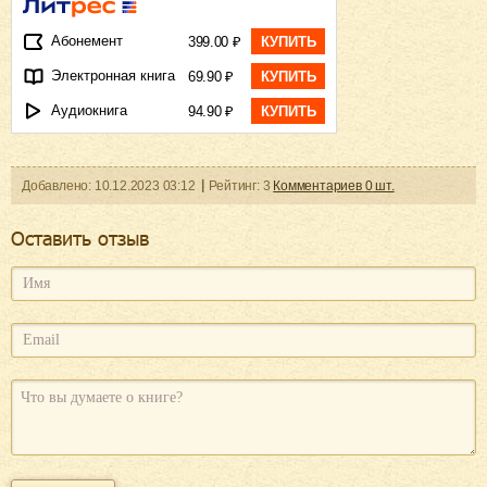
Абонемент
399.00 ₽
КУПИТЬ
Электронная книга
69.90 ₽
КУПИТЬ
Аудиокнига
94.90 ₽
КУПИТЬ
Добавленo:
10.12.2023
03:12
Рейтинг:
3
Комментариев
0
шт.
Оcтавить отзыв