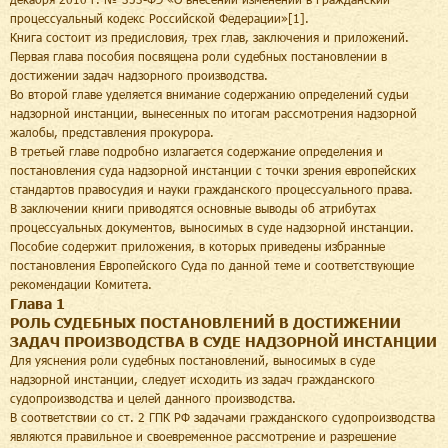
процессуальный кодекс Российской Федерации»[1].
Книга состоит из предисловия, трех глав, заключения и приложений.
Первая глава пособия посвящена роли судебных постановлении в
достижении задач надзорного производства.
Во второй главе уделяется внимание содержанию определений судьи
надзорной инстанции, вынесенных по итогам рассмотрения надзорной
жалобы, представления прокурора.
В третьей главе подробно излагается содержание определения и
постановления суда надзорной инстанции с точки зрения европейских
стандартов правосудия и науки гражданского процессуального права.
В заключении книги приводятся основные выводы об атрибутах
процессуальных документов, выносимых в суде надзорной инстанции.
Пособие содержит приложения, в которых приведены избранные
постановления Европейского Суда по данной теме и соответствующие
рекомендации Комитета.
Глава 1
РОЛЬ СУДЕБНЫХ ПОСТАНОВЛЕНИЙ В ДОСТИЖЕНИИ
ЗАДАЧ ПРОИЗВОДСТВА В СУДЕ НАДЗОРНОЙ ИНСТАНЦИИ
Для уяснения роли судебных постановлений, выносимых в суде
надзорной инстанции, следует исходить из задач гражданского
судопроизводства и целей данного производства.
В соответствии со ст. 2 ГПК РФ задачами гражданского судопроизводства
являются правильное и своевременное рассмотрение и разрешение