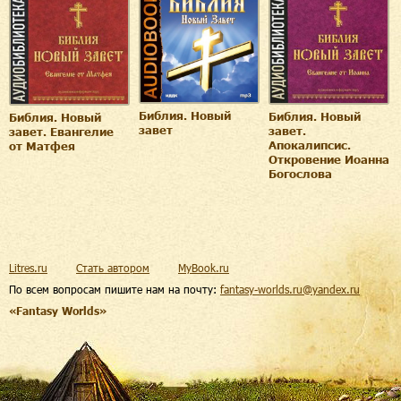
Библия. Новый
Библия. Новый
Библия. Новый
завет
завет.
завет. Евангелие
Апокалипсис.
от Матфея
Откровение Иоанна
Богослова
Litres.ru
Стать автором
MyBook.ru
По всем вопросам пишите нам на почту:
fantasy-worlds.ru@yandex.ru
«Fantasy Worlds»