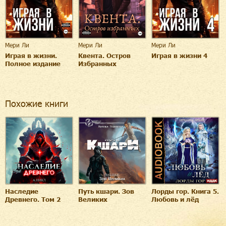
Мери Ли
Мери Ли
Мери Ли
Играя в жизни.
Квента. Остров
Играя в жизни 4
Полное издание
Избранных
Похожие книги
Наследие
Путь кшари. Зов
Лорды гор. Книга 5.
Древнего. Том 2
Великих
Любовь и лёд