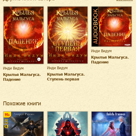
Инди Видум
Крылья Мальгуса.
Падение
Инди Видум
Инди Видум
Крылья Мальгуса.
Крылья Мальгуса.
Ступень первая
Падение
Похожие книги