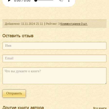
Добавленo:
11.11.2024
21:11
Рейтинг:
3
Комментариев
0
шт.
Оcтавить отзыв
Другие книги автора
Все книги