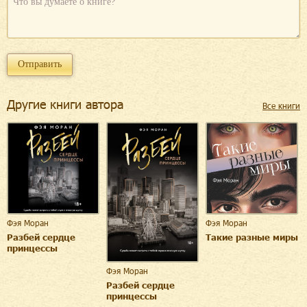
Другие книги автора
Все книги
Фэя Моран
Фэя Моран
Разбей сердце
Такие разные миры
принцессы
Фэя Моран
Разбей сердце
принцессы