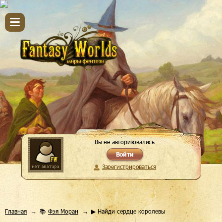
Вы не авторизовались
Войти
Зарегистрироваться
Главная
📚
Фэя Моран
▶ Найди сердце королевы