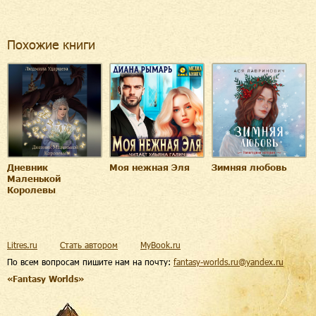
Похожие книги
Дневник
Моя нежная Эля
Зимняя любовь
Маленькой
Королевы
Litres.ru
Стать автором
MyBook.ru
По всем вопросам пишите нам на почту:
fantasy-worlds.ru@yandex.ru
«Fantasy Worlds»