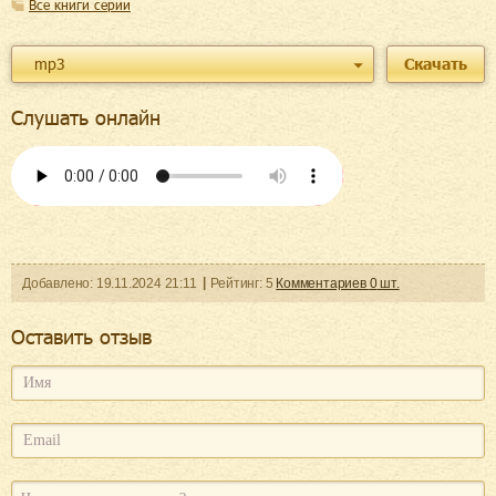
Все книги серии
mp3
Скачать
Слушать онлайн
Добавленo:
19.11.2024
21:11
Рейтинг:
5
Комментариев
0
шт.
Оcтавить отзыв