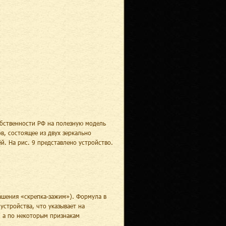
обственности РФ на полезную модель
в, состоящее из двух зеркально
. На рис. 9 представлено устройство.
ашения «скрепка-зажим»). Формула в
устройства, что указывает на
 а по некоторым признакам