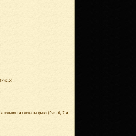
(Рис.5)
ательности слева направо (Рис. 6, 7 и