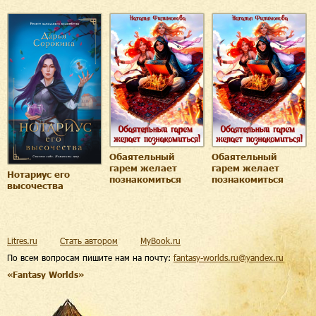
Обаятельный
Обаятельный
гарем желает
гарем желает
Нотариус его
познакомиться
познакомиться
высочества
Litres.ru
Стать автором
MyBook.ru
По всем вопросам пишите нам на почту:
fantasy-worlds.ru@yandex.ru
«Fantasy Worlds»