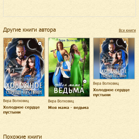
Другие книги автора
Все книги
Вера Волховец
Холодное сердце
пустыни
Вера Волховец
Вера Волховец
Холодное сердце
Моя мама - ведьма
пустыни
Похожие книги