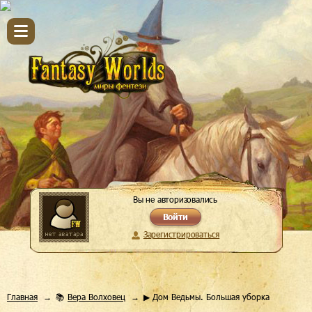
Вы не авторизовались
Войти
Зарегистрироваться
Главная
📚
Вера Волховец
▶ Дом Ведьмы. Большая уборка