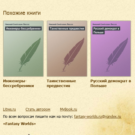
Похожие книги
Инженеры-
Таинственные
Русский демократ в
бессребреники
предвестия
Польше
Litres.ru
Стать автором
MyBook.ru
По всем вопросам пишите нам на почту:
fantasy-worlds.ru@yandex.ru
«Fantasy Worlds»