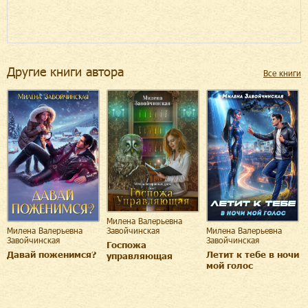
Другие книги автора
Все книги
Милена Валерьевна
Завойчинская
Милена Валерьевна
Милена Валерьевна
Завойчинская
Завойчинская
Госпожа
Давай поженимся?
Летит к тебе в ночи
управляющая
мой голос