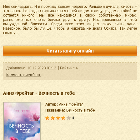
Мне семнадцать. И я проживу совсем недолго. Раньше я думала, смерть –
это легко. Но когда сталкиваешься с ней лицом к лицу, рядом с тобой не
остается никого. Мы все находимся в своих собственных мирах,
расположенных очень близко друг к другу. Изолированные в этой
вынужденной близости. Среди всех этих лиц я вижу лишь одно.
Наверное, было бы лучше, чтобы я никогда не знала Оскара. Так легче
свыкну…
Читать книгу онлайн
Добавленo:
10.12.2023
01:12
Рейтинг:
4
Комментариев
0
шт.
Аннэ Фрейтаг - Вечность в тебе
Автор:
Аннэ Фрейтаг
Название:
Вечность в тебе
4