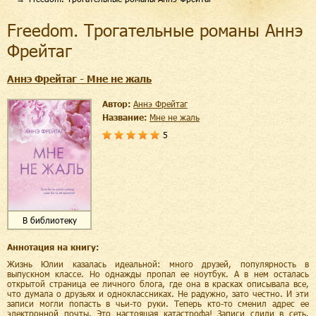
Freedom. Трогательные романы Аннэ
Фрейтаг
Аннэ Фрейтаг - Мне не жаль
Автор:
Аннэ Фрейтаг
Название:
Мне не жаль
5
В библиотеку
Аннотация на книгу:
Жизнь Юлии казалась идеальной: много друзей, популярность в
выпускном классе. Но однажды пропал ее ноутбук. А в нем осталась
открытой страница ее личного блога, где она в красках описывала все,
что думала о друзьях и одноклассниках. Не радужно, зато честно. И эти
записи могли попасть в чьи-то руки. Теперь кто-то сменил адрес ее
электронной почты. Это настоящая катастрофа! Записи слили в сеть.