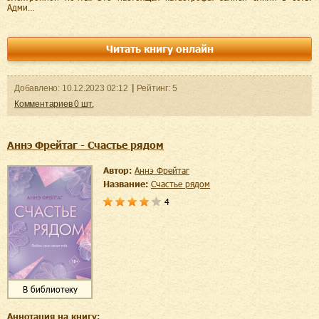
Адми…
Читать книгу онлайн
Добавленo:
10.12.2023
02:12
Рейтинг:
5
Комментариев
0
шт.
Аннэ Фрейтаг - Счастье рядом
Автор:
Аннэ Фрейтаг
Название:
Счастье рядом
4
В библиотеку
Аннотация на книгу: