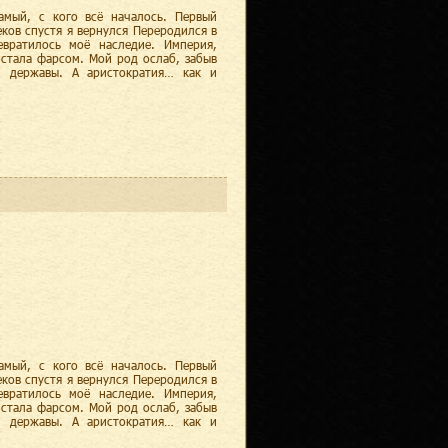
амый, с кого всё началось. Первый
ков спустя я вернулся Переродился в
вратилось моё наследие. Империя,
 стала фарсом. Мой род ослаб, забыв
м державы. А аристократия… как и
амый, с кого всё началось. Первый
ков спустя я вернулся Переродился в
вратилось моё наследие. Империя,
 стала фарсом. Мой род ослаб, забыв
м державы. А аристократия… как и