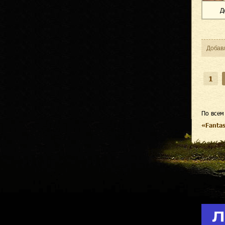
Д
Добав
1
По всем
«Fanta