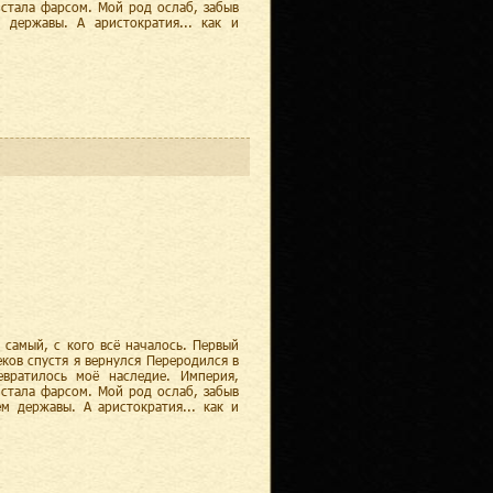
 стала фарсом. Мой род ослаб, забыв
 державы. А аристократия... как и
 самый, с кого всё началось. Первый
ков спустя я вернулся Переродился в
вратилось моё наследие. Империя,
 стала фарсом. Мой род ослаб, забыв
м державы. А аристократия... как и