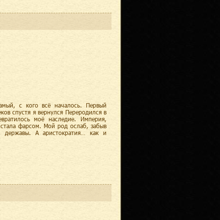
амый, с кого всё началось. Первый
ков спустя я вернулся Переродился в
вратилось моё наследие. Империя,
 стала фарсом. Мой род ослаб, забыв
м державы. А аристократия… как и