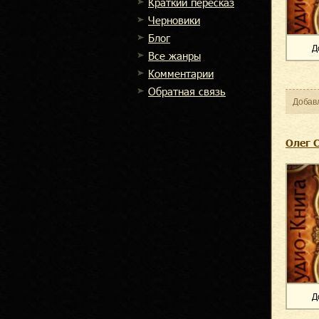
Краткий пересказ
Черновики
Блог
Д
Все жанры
Комментарии
Обратная связь
Добав
Олег 
Д