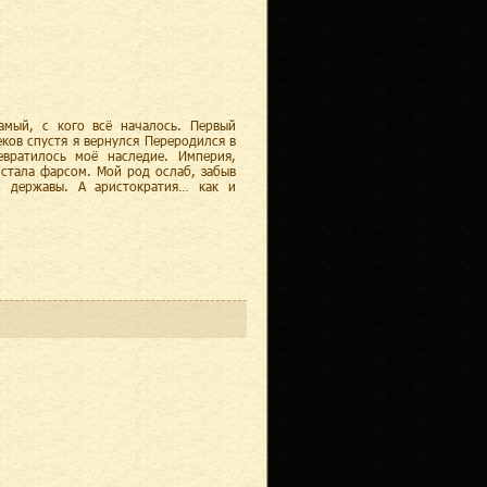
амый, с кого всё началось. Первый
ков спустя я вернулся Переродился в
вратилось моё наследие. Империя,
 стала фарсом. Мой род ослаб, забыв
м державы. А аристократия… как и