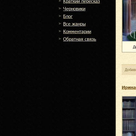
Краткий пересказ
Черновики
Блог
Все жанры
Комментарии
Обратная связь
Д
Добав
Ирина