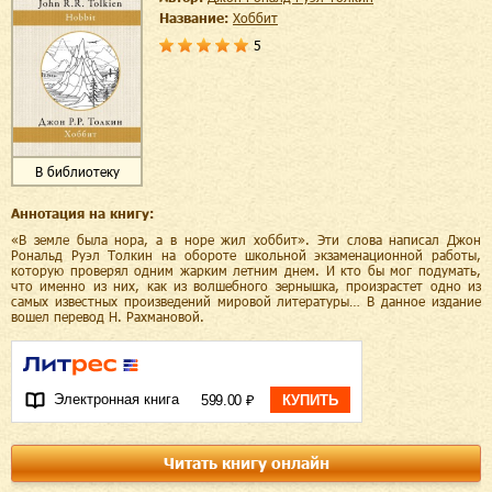
Название:
Хоббит
5
В библиотеку
Аннотация на книгу:
«В земле была нора, а в норе жил хоббит». Эти слова написал Джон
Рональд Руэл Толкин на обороте школьной экзаменационной работы,
которую проверял одним жарким летним днем. И кто бы мог подумать,
что именно из них, как из волшебного зернышка, произрастет одно из
самых известных произведений мировой литературы… В данное издание
вошел перевод Н. Рахмановой.
Электронная книга
599.00 ₽
КУПИТЬ
Читать книгу онлайн