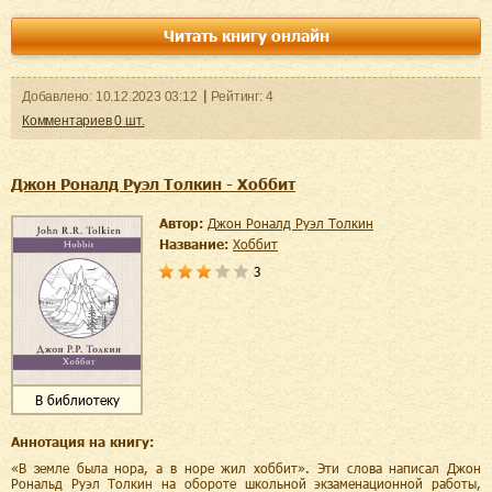
Читать книгу онлайн
Добавленo:
10.12.2023
03:12
Рейтинг:
4
Комментариев
0
шт.
Джон Роналд Руэл Толкин - Хоббит
Автор:
Джон Роналд Руэл Толкин
Название:
Хоббит
3
В библиотеку
Аннотация на книгу:
«В земле была нора, а в норе жил хоббит». Эти слова написал Джон
Рональд Руэл Толкин на обороте школьной экзаменационной работы,