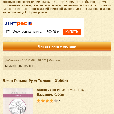
которую проверял одним жарким летним днем. И кто бы мог подумать,
что именно из них, как из волшебного зернышка, произрастет одно из
самых известных произведений мировой литературы… В данное издание
вошел перевод Н. Прохоровой.
Электронная книга
599.00 ₽
КУПИТЬ
Читать книгу онлайн
Добавленo:
10.12.2023
01:12
Рейтинг:
3
Комментариев
0
шт.
Джон Роналд Руэл Толкин - Хоббит
Автор:
Джон Роналд Руэл Толкин
Название:
Хоббит
4