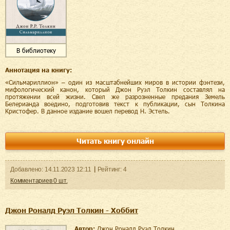
В библиотеку
Аннотация на книгу:
«Сильмариллион» – один из масштабнейших миров в истории фэнтези,
мифологический канон, который Джон Руэл Толкин составлял на
протяжении всей жизни. Свел же разрозненные предания Земель
Белерианда воедино, подготовив текст к публикации, сын Толкина
Кристофер. В данное издание вошел перевод Н. Эстель.
Читать книгу онлайн
Добавленo:
14.11.2023
12:11
Рейтинг:
4
Комментариев
0
шт.
Джон Роналд Руэл Толкин - Хоббит
Автор:
Джон Роналд Руэл Толкин