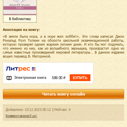
В библиотеку
Аннотация на книгу:
«В земле была нора, а в норе жил хоббит». Эти слова написал Джон
Рональд Руэл Толкин на обороте школьной экзаменационной работы,
которую проверял одним жарким летним днем. И кто бы мог подумать,
что именно из них, как из волшебного зернышка, произрастет одно из
самых известных произведений мировой литературы… В данное издание
вошел перевод В. Маториной.
Электронная книга
599.00 ₽
КУПИТЬ
Читать книгу онлайн
Добавленo:
10.12.2023
00:12
Рейтинг:
4
Комментариев
0
шт.