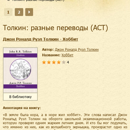
1
2
Толкин: разные переводы (АСТ)
Джон Роналд Руэл Толкин - Хоббит
Автор:
Джон Роналд Руэл Толкин
Название:
Хоббит
4
В библиотеку
Аннотация на книгу:
«В земле была нора, а в норе жил хоббит». Эти слова написал Джон
Рональд Руэл Толкин на обороте школьной экзаменационной работы,
которую проверял одним жарким летним днем. И кто бы мог подумать,
что именно из них, как из волшебного зернышка, произрастет одно из