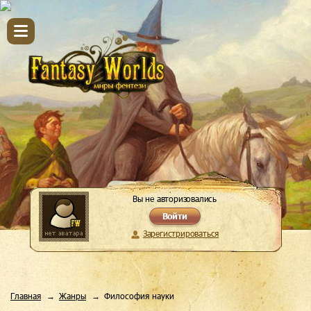
Вы не авторизовались
Войти
Зарегистрироваться
Главная
Жанры
Философия науки