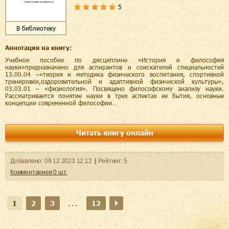
5
В библиотеку
Аннотация на книгу:
Учебное пособие по дисциплине «История и философия
науки»предназначено для аспирантов и соискателей специальностей
13.00.04 –«теория и методика физического воспитания, спортивной
тренировки,оздоровительной и адаптивной физической культуры»,
03.03.01 – «физиология». Посвящено философскому анализу науки.
Рассматривается понятие науки в трех аспектах ее бытия, основные
концепции современной философии…
Читать книгу онлайн
Добавленo:
09.12.2023
12:12
Рейтинг:
5
Комментариев
0
шт.
1
2
3
...
12