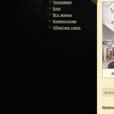
Черновики
Блог
Все жанры
Комментарии
Обратная связь
Д
Добав
Ирина