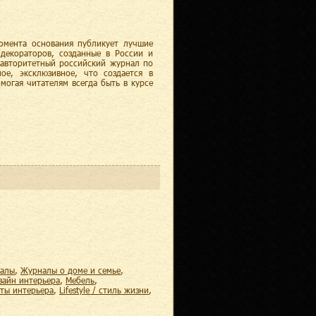
момента основания публикует лучшие
 декораторов, созданные в России и
– авторитетный российский журнал по
ное, эксклюзивное, что создается в
могая читателям всегда быть в курсе
налы
,
журналы о доме и семье
,
изайн интерьера
,
мебель
,
еты интерьера
,
lifestyle / стиль жизни
,