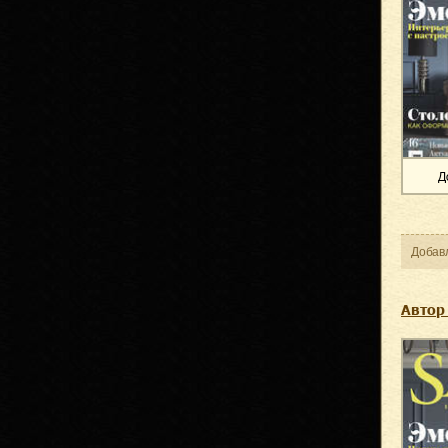
Д
Добав
Автор