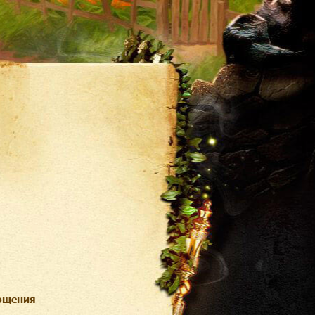
лощения