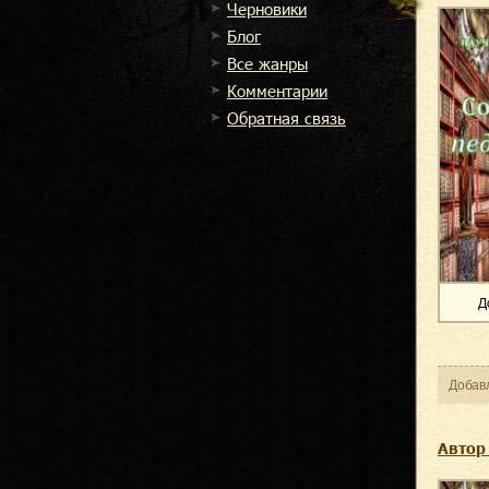
Черновики
Блог
Все жанры
Комментарии
Обратная связь
Д
Добав
Автор