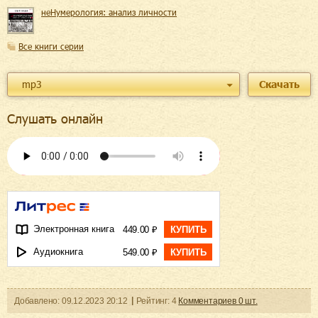
неНумерология: анализ личности
Все книги серии
mp3
Скачать
Слушать онлайн
Электронная книга
449.00 ₽
КУПИТЬ
Аудиокнига
549.00 ₽
КУПИТЬ
Добавленo:
09.12.2023
20:12
Рейтинг:
4
Комментариев
0
шт.