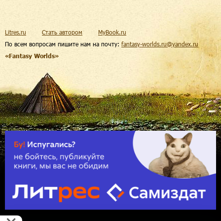
Litres.ru
Стать автором
MyBook.ru
По всем вопросам пишите нам на почту:
fantasy-worlds.ru@yandex.ru
«Fantasy Worlds»