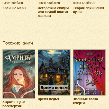
Павел Колбасин
Павел Колбасин
Павел Колбасин
Крайние меры
Осторожно скидки
Теория похищения
или скупой платит
души
дважды
Похожие книги
Время ведьм
Змеиные глаза
Амриты. Цена
смерти
бессмертия