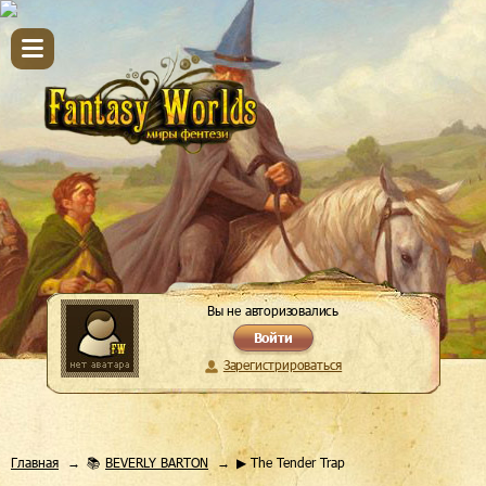
Вы не авторизовались
Войти
Зарегистрироваться
Главная
📚
BEVERLY BARTON
▶ The Tender Trap