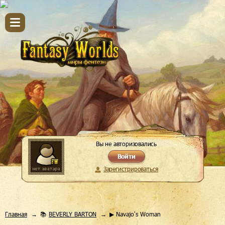
Вы не авторизовались
Войти
Зарегистрироваться
Главная
📚
BEVERLY BARTON
▶ Navajo's Woman