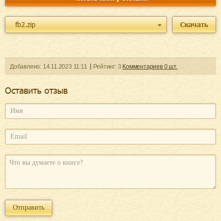
fb2.zip
Скачать
Добавленo:
14.11.2023
11:11
Рейтинг:
3
Комментариев
0
шт.
Оcтавить отзыв