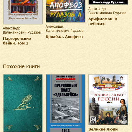
Александр
Валентинович Рудазов
Арифмоман. В
небесах
Александр
Александр
Валентинович Рудазов
Валентинович Рудазов
Криабал. Апофеоз
Паргоронские
байки. Том 1
Похожие книги
Великие люди