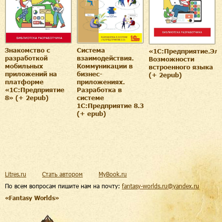
Знакомство с
Система
«1С:Предприятие.Эл
разработкой
взаимодействия.
Возможности
мобильных
Коммуникации в
встроенного языка
приложений на
бизнес-
(+ 2epub)
платформе
приложениях.
«1С:Предприятие
Разработка в
8» (+ 2epub)
системе
1С:Предприятие 8.3
(+ epub)
Litres.ru
Стать автором
MyBook.ru
По всем вопросам пишите нам на почту:
fantasy-worlds.ru@yandex.ru
«Fantasy Worlds»