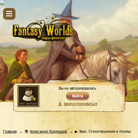
Вы не авторизовались
Войти
Зарегистрироваться
Главная
📚
Александр Кормашов
▶ Звук. Стихотворения и поэмы