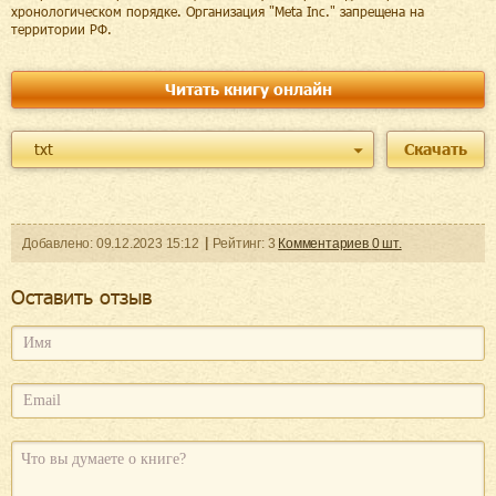
хронологическом порядке. Организация "Meta Inc." запрещена на
территории РФ.
Читать книгу онлайн
txt
Скачать
Добавленo:
09.12.2023
15:12
Рейтинг:
3
Комментариев
0
шт.
Оcтавить отзыв