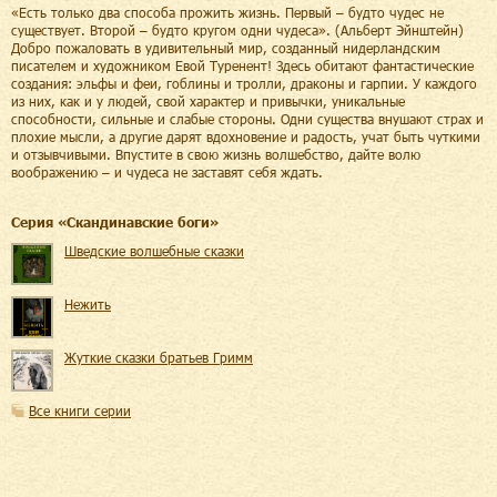
«Есть только два способа прожить жизнь. Первый – будто чудес не
существует. Второй – будто кругом одни чудеса». (Альберт Эйнштейн)
Добро пожаловать в удивительный мир, созданный нидерландским
писателем и художником Евой Туренент! Здесь обитают фантастические
создания: эльфы и феи, гоблины и тролли, драконы и гарпии. У каждого
из них, как и у людей, свой характер и привычки, уникальные
способности, сильные и слабые стороны. Одни существа внушают страх и
плохие мысли, а другие дарят вдохновение и радость, учат быть чуткими
и отзывчивыми. Впустите в свою жизнь волшебство, дайте волю
воображению – и чудеса не заставят себя ждать.
Cерия «
Скандинавские боги
»
Шведские волшебные сказки
Нежить
Жуткие сказки братьев Гримм
Все книги серии