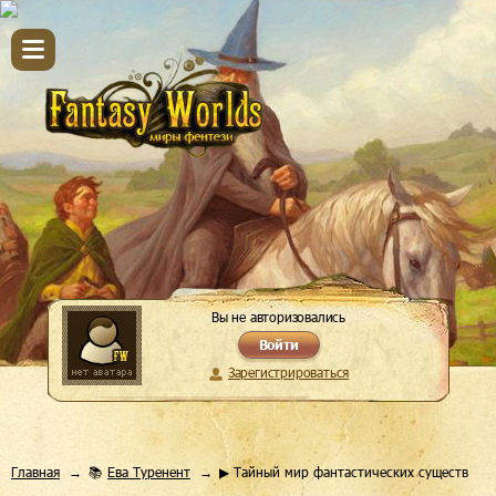
Вы не авторизовались
Войти
Зарегистрироваться
Главная
📚
Ева Туренент
▶ Тайный мир фантастических существ