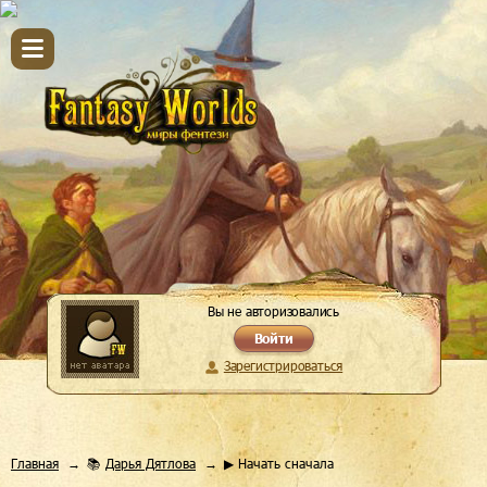
Вы не авторизовались
Войти
Зарегистрироваться
Главная
📚
Дарья Дятлова
▶ Начать сначала