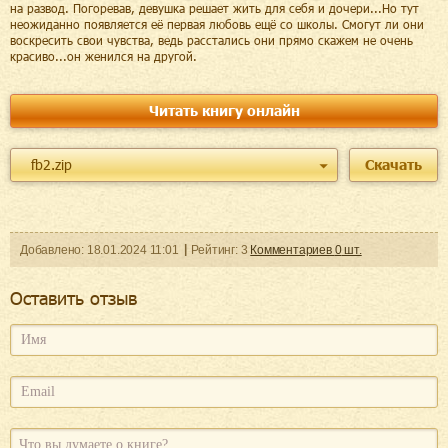
на развод. Погоревав, девушка решает жить для себя и дочери...Но тут
неожиданно появляется её первая любовь ещё со школы. Смогут ли они
воскресить свои чувства, ведь расстались они прямо скажем не очень
красиво...он женился на другой.
Читать книгу онлайн
fb2.zip
Скачать
Добавленo:
18.01.2024
11:01
Рейтинг:
3
Комментариев
0
шт.
Оcтавить отзыв