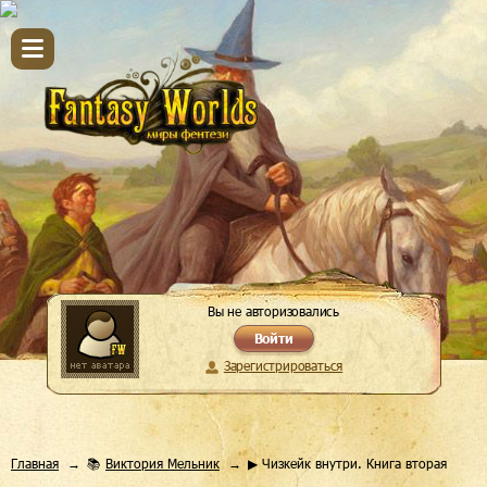
Вы не авторизовались
Войти
Зарегистрироваться
Главная
📚
Виктория Мельник
▶ Чизкейк внутри. Книга вторая