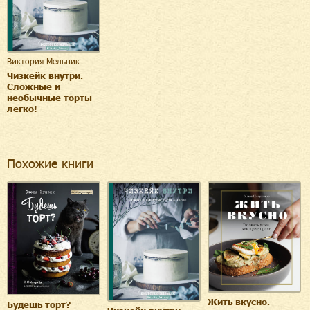
Виктория Мельник
Чизкейк внутри.
Сложные и
необычные торты –
легко!
Похожие книги
Жить вкусно.
Будешь торт?