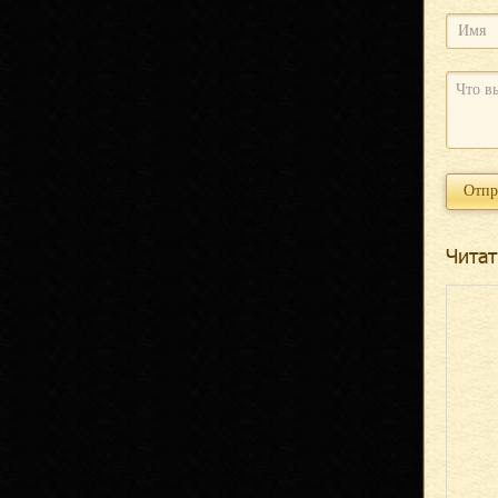
Читат