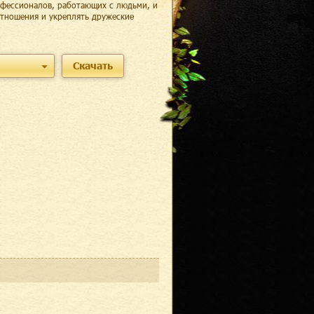
офессионалов, работающих с людьми, и
отношения и укреплять дружеские
Скачать