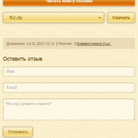
Читать книгу онлайн
fb2.zip
Скачать
Добавленo:
14.11.2023
12:11
Рейтинг:
3
Комментариев
0
шт.
Оcтавить отзыв