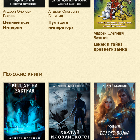
Андрей Олегович
Андрей Олегович
Белянин
Белянин
Цепные псы
Пуля для
Империи
императора
Андрей Олегович
Белянин
Джек и тайна
древнего замка
Похожие книги