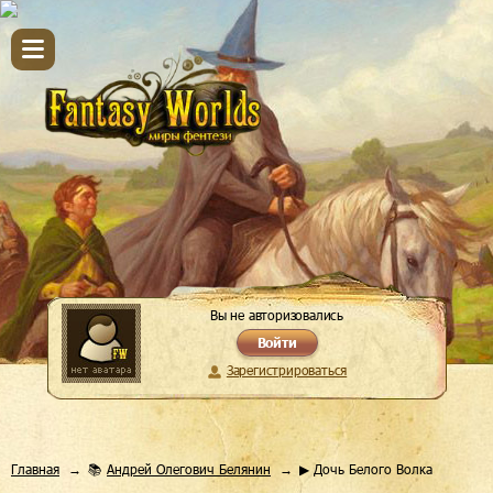
Вы не авторизовались
Войти
Зарегистрироваться
Главная
📚
Андрей Олегович Белянин
▶ Дочь Белого Волка