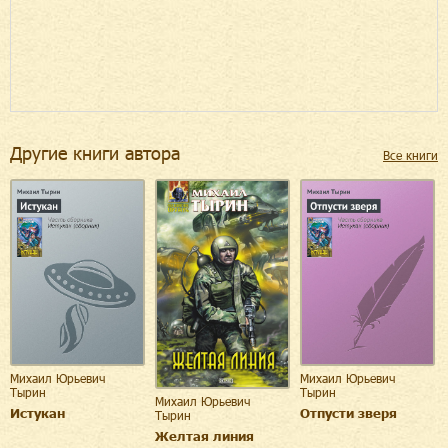
Другие книги автора
Все книги
Михаил Юрьевич
Михаил Юрьевич
Тырин
Тырин
Михаил Юрьевич
Истукан
Отпусти зверя
Тырин
Желтая линия