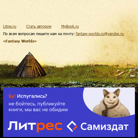
Litres.ru
Стать автором
MyBook.ru
По всем вопросам пишите нам на почту:
fantasy-worlds.ru@yandex.ru
«Fantasy Worlds»