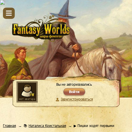
Вы не авторизовались
Войти
Зарегистрироваться
Главная
📚
Наталиса Кристальная
▶ Пешки ходят первыми