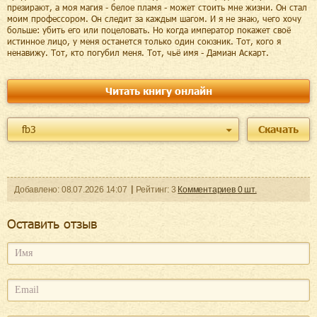
презирают, а моя магия - белое пламя - может стоить мне жизни. Он стал
моим профессором. Он следит за каждым шагом. И я не знаю, чего хочу
больше: убить его или поцеловать. Но когда император покажет своё
истинное лицо, у меня останется только один союзник. Тот, кого я
ненавижу. Тот, кто погубил меня. Тот, чьё имя - Дамиан Аскарт.
Читать книгу онлайн
fb3
Скачать
Добавленo:
08.07.2026
14:07
Рейтинг:
3
Комментариев
0
шт.
Оcтавить отзыв