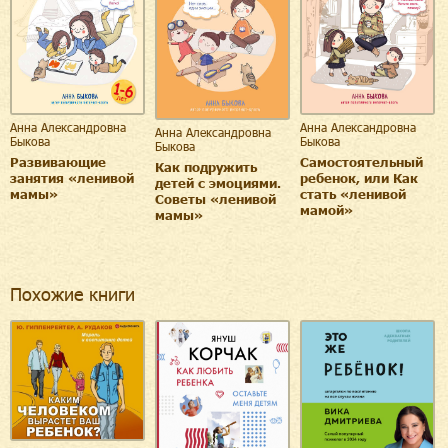
Анна Александровна
Анна Александровна
Анна Александровна
Быкова
Быкова
Быкова
Развивающие
Самостоятельный
Как подружить
занятия «ленивой
ребенок, или Как
детей с эмоциями.
мамы»
стать «ленивой
Советы «ленивой
мамой»
мамы»
Похожие книги