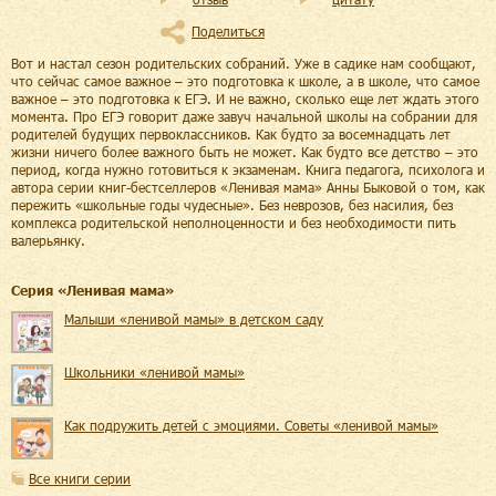
Поделиться
Вот и настал сезон родительских собраний. Уже в садике нам сообщают,
что сейчас самое важное – это подготовка к школе, а в школе, что самое
важное – это подготовка к ЕГЭ. И не важно, сколько еще лет ждать этого
момента. Про ЕГЭ говорит даже завуч начальной школы на собрании для
родителей будущих первоклассников. Как будто за восемнадцать лет
жизни ничего более важного быть не может. Как будто все детство – это
период, когда нужно готовиться к экзаменам. Книга педагога, психолога и
автора серии книг-бестселлеров «Ленивая мама» Анны Быковой о том, как
пережить «школьные годы чудесные». Без неврозов, без насилия, без
комплекса родительской неполноценности и без необходимости пить
валерьянку.
Cерия «
Ленивая мама
»
Малыши «ленивой мамы» в детском саду
Школьники «ленивой мамы»
Как подружить детей с эмоциями. Советы «ленивой мамы»
Все книги серии