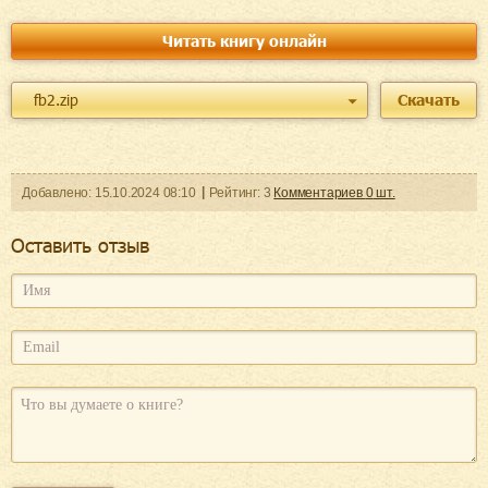
Читать книгу онлайн
fb2.zip
Скачать
Добавленo:
15.10.2024
08:10
Рейтинг:
3
Комментариев
0
шт.
Оcтавить отзыв