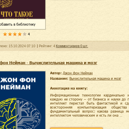
обавить
в библиотеку
4
ленo:
15.10.2024
07:10
Рейтинг:
4
Комментариев
0
шт.
фон Нейман - Вычислительная машина и мозг
Автор:
Джон фон Нейман
Название:
Вычислительная машина и мозг
Аннотация на книгу:
Информационные технологии кардинально и
каждую ее сторону – от бизнеса и науки до 
интеллект перестал быть фантастикой и сд
всесторонняя компьютеризация общест
фундаментальный вопрос: какова разница м
интеллектом человеческим и есть ли она …