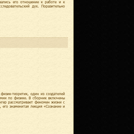
ывались его отношение к работе и к
следовательский дух. Поразительно
физик-теоретик, один из создателей
емии по физике. В сборник включены
нгер рассматривает феномен жизни с
, его знаменитая лекция «Сознание и