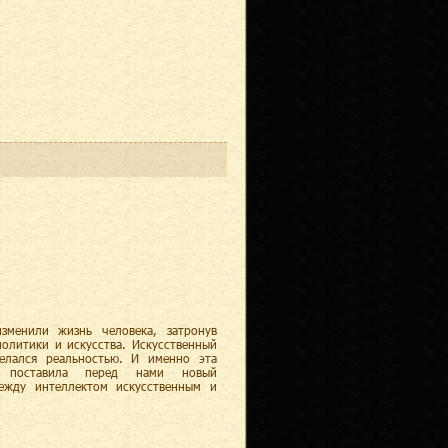
зменили жизнь человека, затронув
политики и искусства. Искусственный
елался реальностью. И именно эта
ва поставила перед нами новый
ежду интеллектом искусственным и