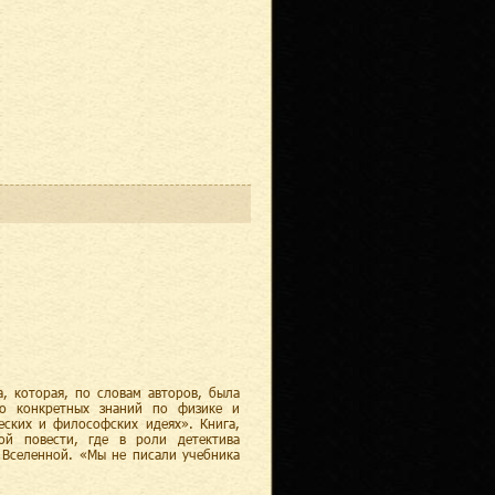
, которая, по словам авторов, была
то конкретных знаний по физике и
еских и философских идеях». Книга,
ой повести, где в роли детектива
ы Вселенной. «Мы не писали учебника