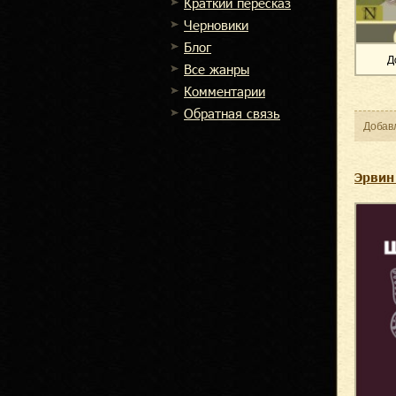
Краткий пересказ
Черновики
Блог
Д
Все жанры
Комментарии
Обратная связь
Добав
Эрвин