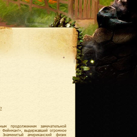
е?
зным продолжением замечательной
р Фейнман!», выдержавшей огромное
 Знаменитый американский физик