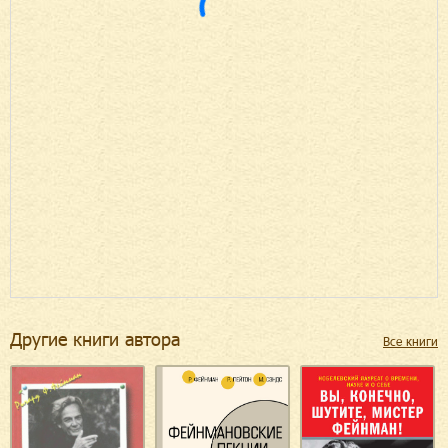
Другие книги автора
Все книги