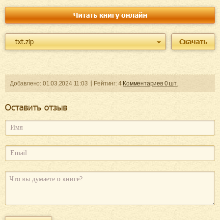
Читать книгу онлайн
txt.zip
Скачать
Добавленo:
01.03.2024
11:03
Рейтинг:
4
Комментариев
0
шт.
Оcтавить отзыв