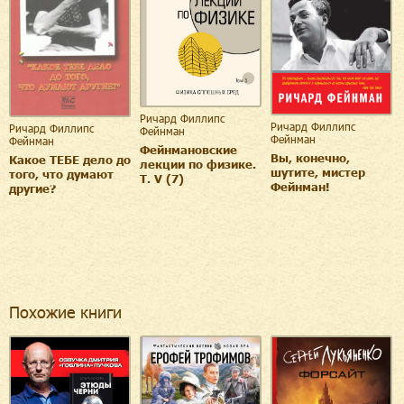
Ричард Филлипс
Ричард Филлипс
Ричард Филлипс
Фейнман
Фейнман
Фейнман
Фейнмановские
Вы, конечно,
Какое ТЕБЕ дело до
лекции по физике.
шутите, мистер
того, что думают
Т. V (7)
Фейнман!
другие?
Похожие книги