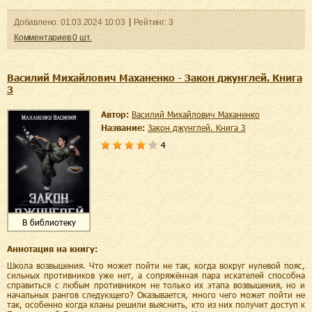
Добавленo:
01.03.2024
10:03
Рейтинг:
3
Комментариев
0
шт.
Василий Михайлович Маханенко - Закон джунглей. Книга
3
Автор:
Василий Михайлович Маханенко
Название:
Закон джунглей. Книга 3
4
В библиотеку
Аннотация на книгу:
Школа возвышения. Что может пойти не так, когда вокруг нулевой пояс,
сильных противников уже нет, а сопряжённая пара искателей способна
справиться с любым противником не только их этапа возвышения, но и
начальных рангов следующего? Оказывается, много чего может пойти не
так, особенно когда кланы решили выяснить, кто из них получит доступ к