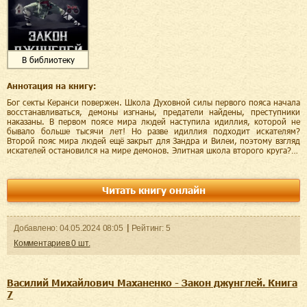
В библиотеку
Аннотация на книгу:
Бог секты Керанси повержен. Школа Духовной силы первого пояса начала
восстанавливаться, демоны изгнаны, предатели найдены, преступники
наказаны. В первом поясе мира людей наступила идиллия, которой не
бывало больше тысячи лет! Но разве идиллия подходит искателям?
Второй пояс мира людей ещё закрыт для Зандра и Вилеи, поэтому взгляд
искателей остановился на мире демонов. Элитная школа второго круга?…
Читать книгу онлайн
Добавленo:
04.05.2024
08:05
Рейтинг:
5
Комментариев
0
шт.
Василий Михайлович Маханенко - Закон джунглей. Книга
7