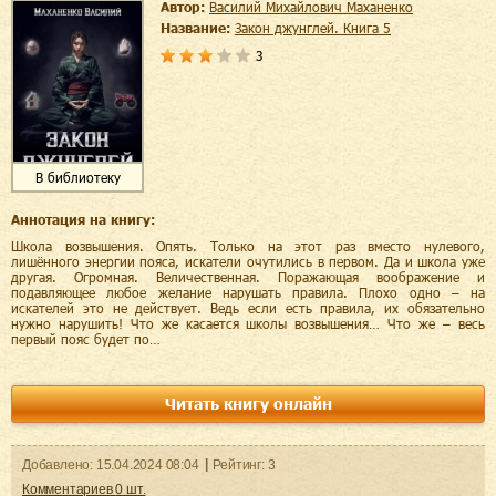
Автор:
Василий Михайлович Маханенко
Название:
Закон джунглей. Книга 5
3
В библиотеку
Аннотация на книгу:
Школа возвышения. Опять. Только на этот раз вместо нулевого,
лишённого энергии пояса, искатели очутились в первом. Да и школа уже
другая. Огромная. Величественная. Поражающая воображение и
подавляющее любое желание нарушать правила. Плохо одно – на
искателей это не действует. Ведь если есть правила, их обязательно
нужно нарушить! Что же касается школы возвышения… Что же – весь
первый пояс будет по…
Читать книгу онлайн
Добавленo:
15.04.2024
08:04
Рейтинг:
3
Комментариев
0
шт.