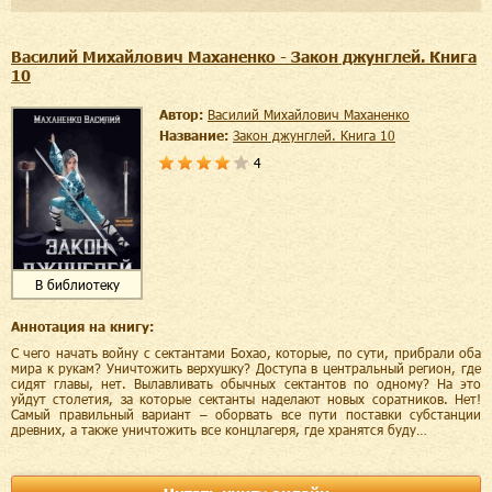
Василий Михайлович Маханенко - Закон джунглей. Книга
10
Автор:
Василий Михайлович Маханенко
Название:
Закон джунглей. Книга 10
4
В библиотеку
Аннотация на книгу:
С чего начать войну с сектантами Бохао, которые, по сути, прибрали оба
мира к рукам? Уничтожить верхушку? Доступа в центральный регион, где
сидят главы, нет. Вылавливать обычных сектантов по одному? На это
уйдут столетия, за которые сектанты наделают новых соратников. Нет!
Самый правильный вариант – оборвать все пути поставки субстанции
древних, а также уничтожить все концлагеря, где хранятся буду…