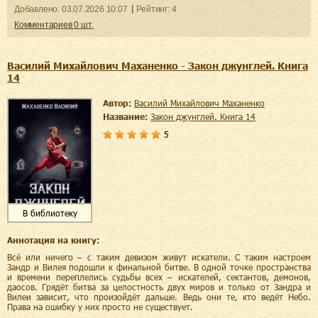
Добавленo:
03.07.2026
10:07
Рейтинг:
4
Комментариев
0
шт.
Василий Михайлович Маханенко - Закон джунглей. Книга
14
Автор:
Василий Михайлович Маханенко
Название:
Закон джунглей. Книга 14
5
В библиотеку
Аннотация на книгу:
Всё или ничего – с таким девизом живут искатели. С таким настроем
Зандр и Вилея подошли к финальной битве. В одной точке пространства
и времени переплелись судьбы всех – искателей, сектантов, демонов,
даосов. Грядёт битва за целостность двух миров и только от Зандра и
Вилеи зависит, что произойдёт дальше. Ведь они те, кто ведёт Небо.
Права на ошибку у них просто не существует.