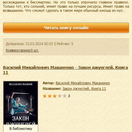
восхождение к бессмертию. Но это только упрочило главное правило.
Только тот, кто сильней, имеет право на лучшие ресурсы. Имеет право на
возвышение. Что сможет сделать в таком мире обычный юноша из нул…
Читать книгу онлайн
Добавленo:
21.03.2024
02:03
Рейтинг:
5
Комментариев
0
шт.
Василий Михайлович Маханенко - Закон джунглей. Книга
11
Автор:
Василий Михайлович Маханенко
Название:
Закон джунглей. Книга 11
3
В библиотеку