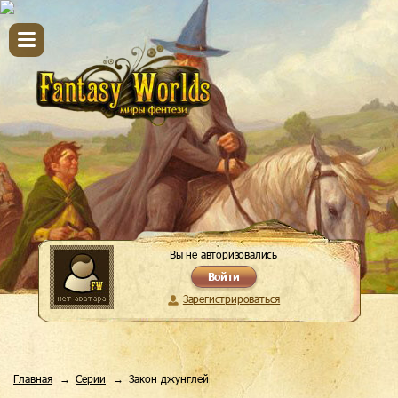
Вы не авторизовались
Войти
Зарегистрироваться
Главная
Серии
Закон джунглей