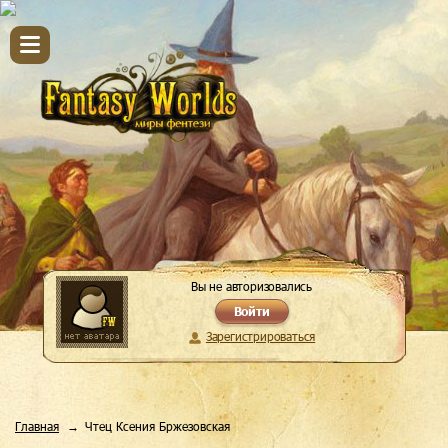
Вы не авторизовались
Войти
Зарегистрироваться
Главная
Чтец Ксения Бржезовская